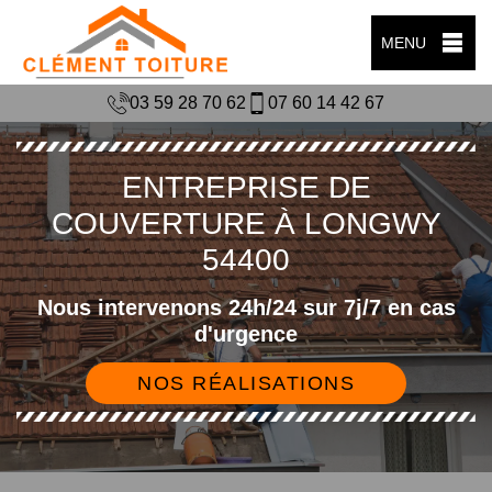
MENU
03 59 28 70 62
07 60 14 42 67
ENTREPRISE DE
COUVERTURE À LONGWY
54400
Nous intervenons 24h/24 sur 7j/7 en cas
d'urgence
NOS RÉALISATIONS