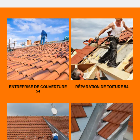
ENTREPRISE DE COUVERTURE
RÉPARATION DE TOITURE 54
54