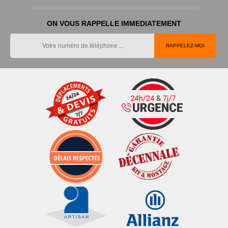
ON VOUS RAPPELLE IMMEDIATEMENT