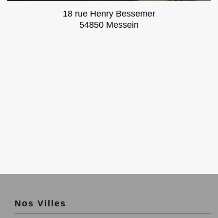
18 rue Henry Bessemer
54850 Messein
Nos Villes