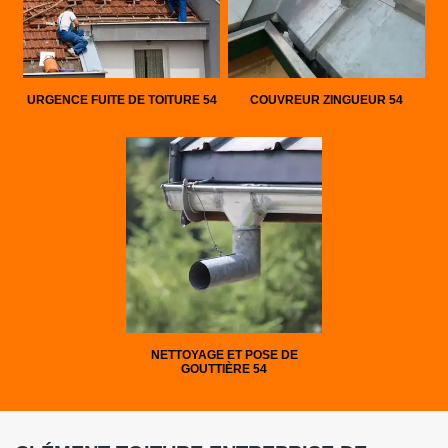
URGENCE FUITE DE TOITURE 54
COUVREUR ZINGUEUR 54
NETTOYAGE ET POSE DE
GOUTTIÈRE 54